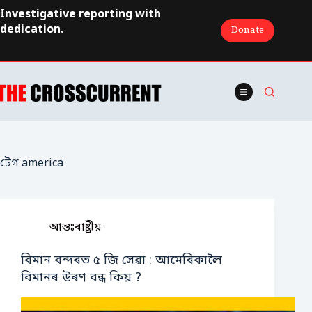
Skip
Investigative reporting with
to
dedication.
Donate
content
টেগ
america
আন্তঃৰাষ্ট্ৰীয়
বিমান বন্দৰত ৫ জি সেৱা : আমেৰিকালৈ
বিমানৰ উৰণ বন্ধ কিয় ?