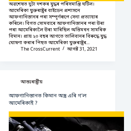
অৱশেষত দুটা দশকৰ যুদ্ধৰ পৰিসমাপ্তি ঘটিল।
আমেৰিকা যুক্তৰাষ্ট্ৰৰ বাইডেন প্ৰশাসনে
আফগানিস্তানৰ পৰা সম্পূৰ্ণৰূপে সেনা প্ৰত্যাহাৰ
কৰিলে। বিগত সোমবাৰে আফগানিস্তানৰ পৰা উৰা
পৰা আমেৰিকালৈ উৰা মাৰিছিল অন্তিমখন সামৰিক
বিমান। প্ৰায় ২০ বছৰ আগতে তালিবানৰ বিৰুদ্ধে যুদ্ধ
ঘোষণা কৰাৰ পিছত আমেৰিকা যুক্তৰাষ্ট্ৰৰ…
The CrossCurrent
আগষ্ট 31, 2021
আন্তঃৰাষ্ট্ৰীয়
আফগানিস্তানত কিমান অস্ত্ৰ এৰি গ’ল
আমেৰিকাই ?