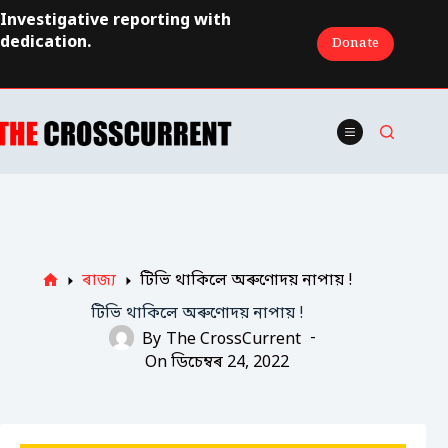
Skip
Investigative reporting with
to
dedication.
Donate
content
ৰাজ্য
টিভি থাকিলে অৰুণোদয় নাপায় !
Home
টিভি থাকিলে অৰুণোদয় নাপায় !
By
The CrossCurrent
On
ডিচেম্বৰ 24, 2022