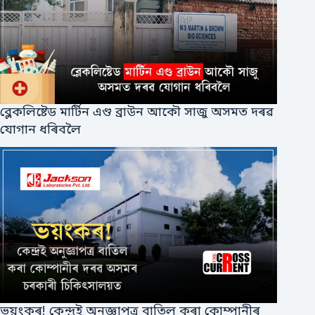
ব্লেকলিষ্টেড মাৰ্টিন এণ্ড ব্ৰাউন আকৌ সাজু অসমত দৰৱ
যোগান ধৰিবলৈ
ভয়ংকৰ! কেন্দ্ৰই অনুজ্ঞাপত্ৰ বাতিল কৰা কোম্পানীৰ