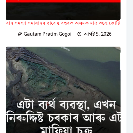
বান সমস্যা সমাধানৰ বাবে ৫ বছৰত অসমক মাত্ৰ ৩৪২ কোটি
Gautam Pratim Gogoi
আগষ্ট 5, 2026