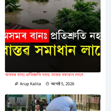
অসমৰ বানঃ প্ৰতিশ্ৰুতি নহয়, বাস্তৱ সমাধান লাগে
Arup Kalita
আগষ্ট 5, 2026