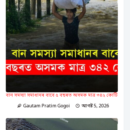
বান সমস্যা সমাধানৰ বাবে ৫ বছৰত অসমক মাত্ৰ ৩৪২ কোটি
Gautam Pratim Gogoi
আগষ্ট 5, 2026