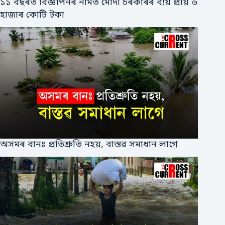
১১ বছৰত বিজ্ঞাপনৰ নামত মোদী চৰকাৰৰ ব্যয় প্ৰায় ৬
হাজাৰ কোটি টকা
অসমৰ বানঃ প্ৰতিশ্ৰুতি নহয়, বাস্তৱ সমাধান লাগে