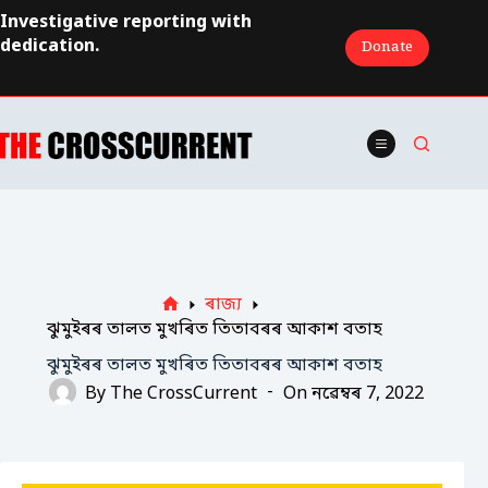
Skip
Investigative reporting with
to
dedication.
Donate
content
ৰাজ্য
Home
ঝুমুইৰৰ তালত মুখৰিত তিতাবৰৰ আকাশ বতাহ
ঝুমুইৰৰ তালত মুখৰিত তিতাবৰৰ আকাশ বতাহ
By
The CrossCurrent
On
নৱেম্বৰ 7, 2022