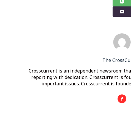
The CrossCu
Crosscurrent is an independent newsroom that
reporting with dedication. Crosscurrent is fo
important issues. Crosscurrent is founded