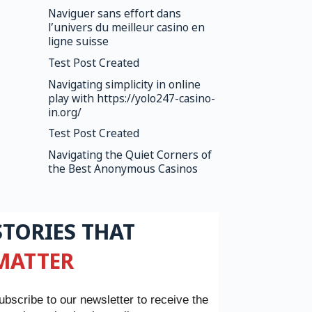
Naviguer sans effort dans
l’univers du meilleur casino en
ligne suisse
Test Post Created
Navigating simplicity in online
play with https://yolo247-casino-
in.org/
Test Post Created
Navigating the Quiet Corners of
the Best Anonymous Casinos
STORIES THAT
MATTER
ubscribe to our newsletter to receive the