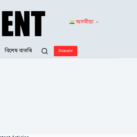
অসমীয়া
বিশেষ বাতৰি
Donate