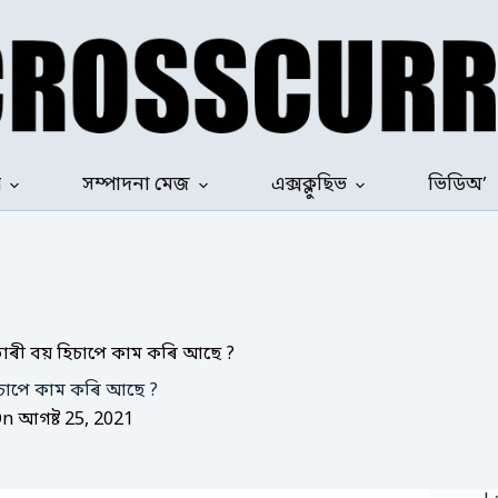
ৰ
সম্পাদনা মেজ
এক্সক্লুছিভ
ভিডিঅ’
েলিভাৰী বয় হিচাপে কাম কৰি আছে ?
 হিচাপে কাম কৰি আছে ?
On
আগষ্ট 25, 2021