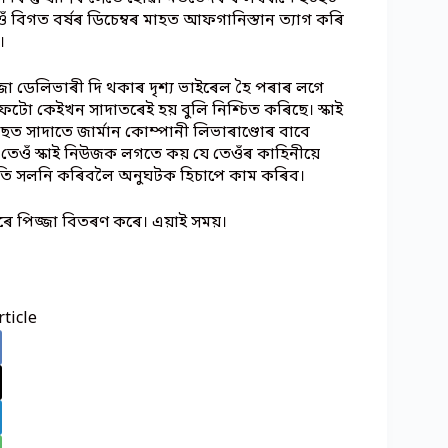
ঁ বিগত বৰ্ষৰ ডিচেম্বৰ মাহত আফগানিস্তান ত্যাগ কৰি
।
 পিজ্জা ডেলিভাৰী দি থকাৰ দৃশ্য ভাইৰেল হৈ পৰাৰ লগে
টো কেইখন সাদাতৰেই হয় বুলি নিশ্চিত কৰিছে। স্কাই
ত সাদাতে জাৰ্মান কোম্পানী লিভাৰাণ্ডোৰ বাবে
তেওঁ স্কাই নিউজক লগতে কয় যে তেওঁৰ কাহিনীয়ে
তি সলনি কৰিবলৈ অনুঘটক হিচাপে কাম কৰিব।
েৰে পিজ্জা বিতৰণ কৰে। এয়াই সময়।
ticle