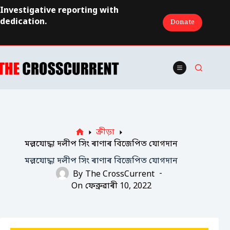
Skip
Investigative reporting with
to
dedication.
Donate
content
ক্ৰীড়া
Home
মল্লযোদ্ধা দলীপ সিং ৰাণাৰ বিজেপিত যোগদান
মল্লযোদ্ধা দলীপ সিং ৰাণাৰ বিজেপিত যোগদান
By
The CrossCurrent
On
ফেব্ৰুৱাৰী 10, 2022