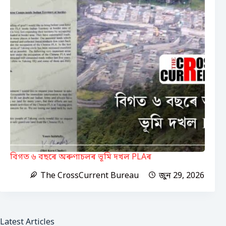
বিগত ৬ বছৰে অৰুণাচলৰ ভূমি দখল PLAৰ
The CrossCurrent Bureau
জুন 29, 2026
Latest Articles