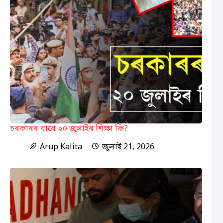
চৰকাৰৰ বাবে ২০ জুলাইৰ শিক্ষা কি?
Arup Kalita
জুলাই 21, 2026