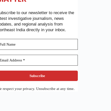
ubscribe to our newsletter to receive the
atest investigative journalism, news
pdates, and regional analysis from
ortheast India directly in your inbox.
 respect your privacy. Unsubscribe at any time.