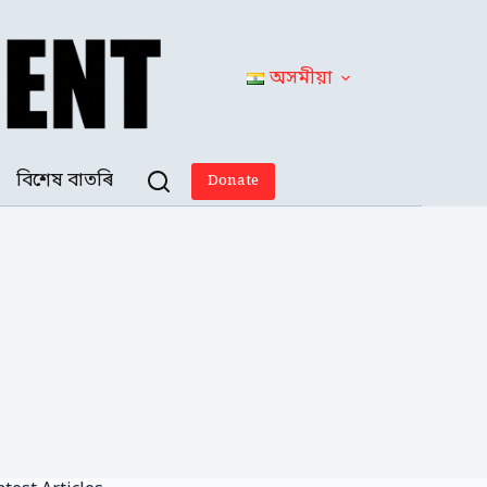
অসমীয়া
বিশেষ বাতৰি
Donate