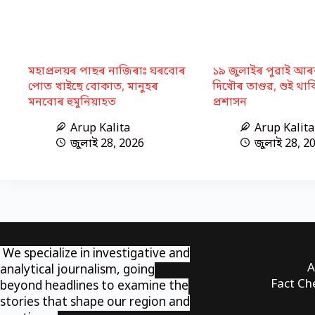
মহাপ্ৰলয়ৰ পাছৰ নাজিৰাঃ ঘৰবোৰ
১৯ জুলাইৰ পুৱাই আৰম
পোত খাইছে বোকাত, মানুহৰ
দিখৌৰ তাণ্ডৱ, শুই থা
মনবোৰ হুমুনিয়াহত
প্ৰশাসন
Arup Kalita
Arup Kalita
জুলাই 28, 2026
জুলাই 28, 2
We specialize in investigative and
A
analytical journalism, going
Fact Ch
beyond headlines to examine the
stories that shape our region and