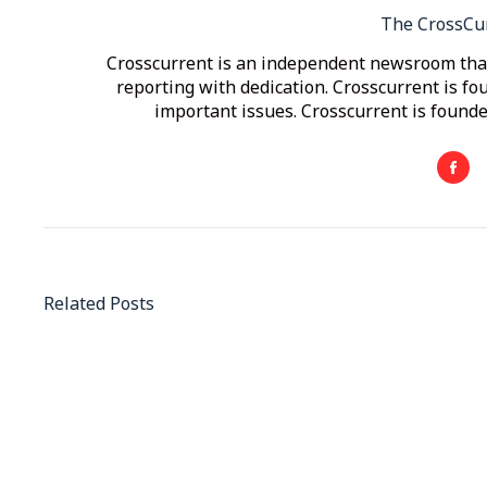
The CrossCu
Crosscurrent is an independent newsroom that
reporting with dedication. Crosscurrent is fo
important issues. Crosscurrent is founded
Related Posts