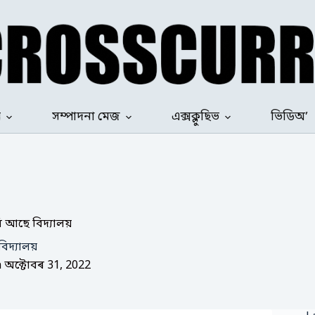
ৰ
সম্পাদনা মেজ
এক্সক্লুছিভ
ভিডিঅ’
ি আছে বিদ্যালয়
িদ্যালয়
n
অক্টোবৰ 31, 2022