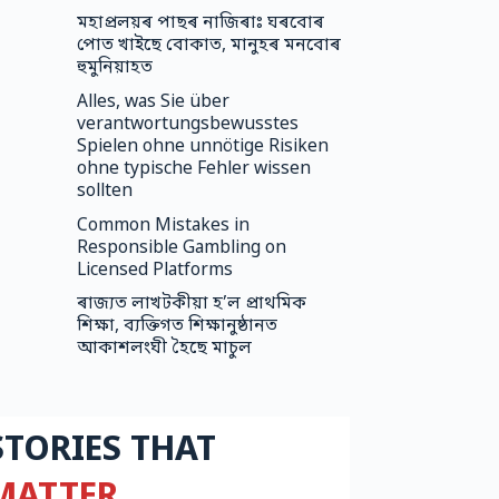
মহাপ্ৰলয়ৰ পাছৰ নাজিৰাঃ ঘৰবোৰ
পোত খাইছে বোকাত, মানুহৰ মনবোৰ
হুমুনিয়াহত
Alles, was Sie über
verantwortungsbewusstes
Spielen ohne unnötige Risiken
ohne typische Fehler wissen
sollten
Common Mistakes in
Responsible Gambling on
Licensed Platforms
ৰাজ্যত লাখটকীয়া হ’ল প্ৰাথমিক
শিক্ষা, ব্যক্তিগত শিক্ষানুষ্ঠানত
আকাশলংঘী হৈছে মাচুল
STORIES THAT
MATTER