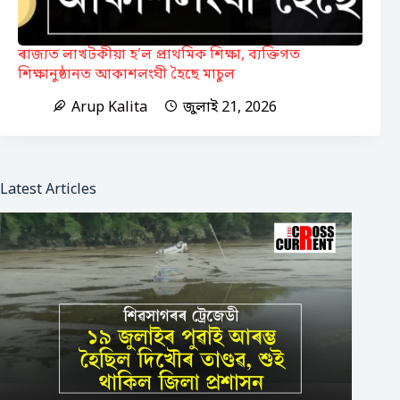
ৰাজ্যত লাখটকীয়া হ’ল প্ৰাথমিক শিক্ষা, ব্যক্তিগত
শিক্ষানুষ্ঠানত আকাশলংঘী হৈছে মাচুল
Arup Kalita
জুলাই 21, 2026
Latest Articles