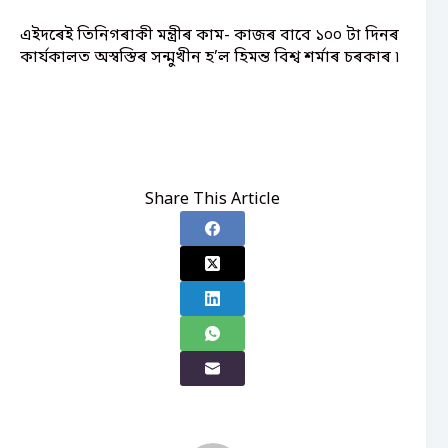
এইদৰেই তিনিগৰাকী মন্ত্ৰীৰ কাম- কাজৰ বাবে ১০০ টা দিনৰ
কাৰ্যকালত অস্বস্তিৰ সন্মুখীন হ’ল হিমন্ত বিশ্ব শৰ্মাৰ চৰকাৰ ৷
Share This Article