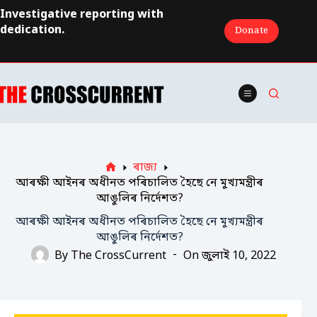
Skip
Investigative reporting with
to
dedication.
Donate
content
ৰাজ্য
Home
আৰক্ষী আইনৰ অধীনত পৰিচালিত হৈছে নে মুখ্যমন্ত্ৰীৰ
আঙুলিৰ নির্দেশত?
আৰক্ষী আইনৰ অধীনত পৰিচালিত হৈছে নে মুখ্যমন্ত্ৰীৰ
আঙুলিৰ নির্দেশত?
By
The CrossCurrent
On
জুলাই 10, 2022