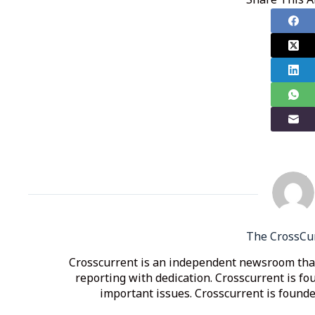
Share This Ar
The CrossCu
Crosscurrent is an independent newsroom that
reporting with dedication. Crosscurrent is fo
important issues. Crosscurrent is founded