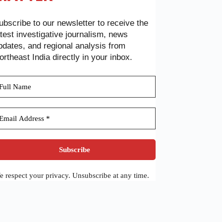
ubscribe to our newsletter to receive the
atest investigative journalism, news
pdates, and regional analysis from
ortheast India directly in your inbox.
 respect your privacy. Unsubscribe at any time.