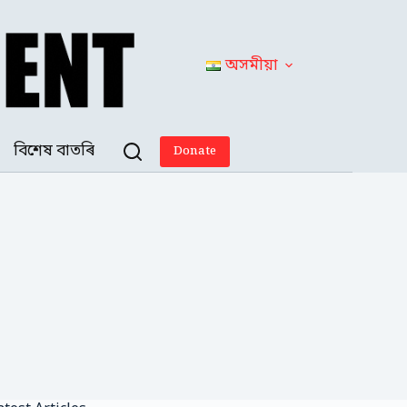
অসমীয়া
বিশেষ বাতৰি
Donate