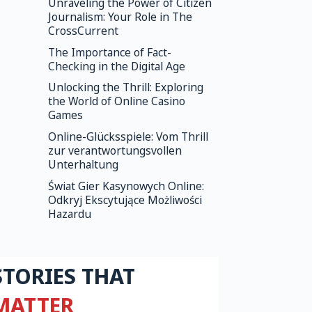
Unraveling the Power of Citizen
Journalism: Your Role in The
CrossCurrent
The Importance of Fact-
Checking in the Digital Age
Unlocking the Thrill: Exploring
the World of Online Casino
Games
Online-Glücksspiele: Vom Thrill
zur verantwortungsvollen
Unterhaltung
Świat Gier Kasynowych Online:
Odkryj Ekscytujące Możliwości
Hazardu
STORIES THAT
MATTER