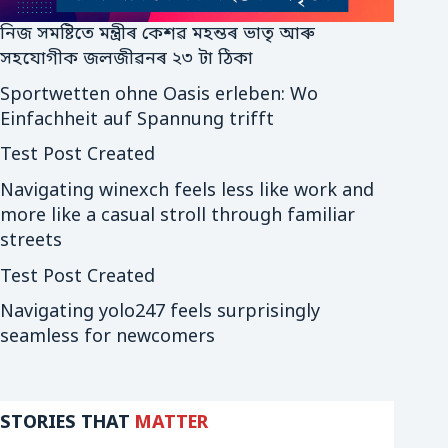
নিজ সমষ্টিতে মন্ত্ৰীৰ কেশৱ মহন্তৰ ভাতৃ আৰু
সহযোগীক জলজীৱনৰ ২৩ টা ঠিকা
Sportwetten ohne Oasis erleben: Wo
Einfachheit auf Spannung trifft
Test Post Created
Navigating winexch feels less like work and
more like a casual stroll through familiar
streets
Test Post Created
Navigating yolo247 feels surprisingly
seamless for newcomers
STORIES THAT
MATTER