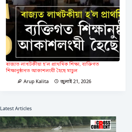
ৰাজ্যত লাখটকীয়া হ’ল প্ৰাথমিক শিক্ষা, ব্যক্তিগত
শিক্ষানুষ্ঠানত আকাশলংঘী হৈছে মাচুল
Arup Kalita
জুলাই 21, 2026
Latest Articles