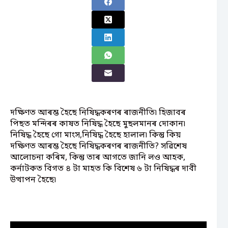
দক্ষিণত আৰম্ভ হৈছে নিষিদ্ধকৰণৰ ৰাজনীতি৷ হিজাবৰ
পিছত মন্দিৰৰ কাষত নিষিদ্ধ হৈছে মুছলমানৰ দোকান৷
নিষিদ্ধ হৈছে গো মাংস,নিষিদ্ধ হৈছে হালাল৷ কিন্তু কিয়
দক্ষিণত আৰম্ভ হৈছে নিষিদ্ধকৰণৰ ৰাজনীতি? সৱিশেষ
আলোচনা কৰিম, কিন্তু তাৰ আগতে জানি লও আহক,
কর্নাটকত বিগত ৪ টা মাহত কি বিশেষ ৬ টা নিষিদ্ধৰ দাবী
উত্থাপন হৈছে৷