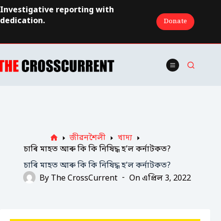
Skip
Investigative reporting with
to
dedication.
Donate
content
জীৱনশৈলী
খাদ্য
Home
চাৰি মাহত আৰু কি কি নিষিদ্ধ হ’ল কর্নাটকত?
চাৰি মাহত আৰু কি কি নিষিদ্ধ হ’ল কর্নাটকত?
By
The CrossCurrent
On
এপ্ৰিল 3, 2022