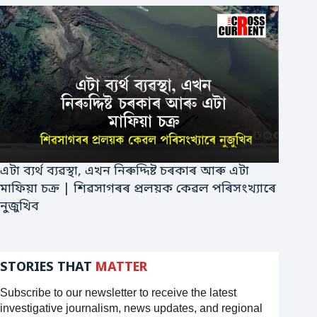
এটা ব্যৰ্থ ব্যৱস্থা, এখন নিৰুদ্দিষ্ট চৰকাৰ আৰু এটা
মাফিয়া চক্ৰ | শিৱসাগৰৰ প্ৰলয়ক কেৱল পৰিসংখ্যাৰে
নুজুখিব
STORIES THAT
MATTER
Subscribe to our newsletter to receive the latest
investigative journalism, news updates, and regional