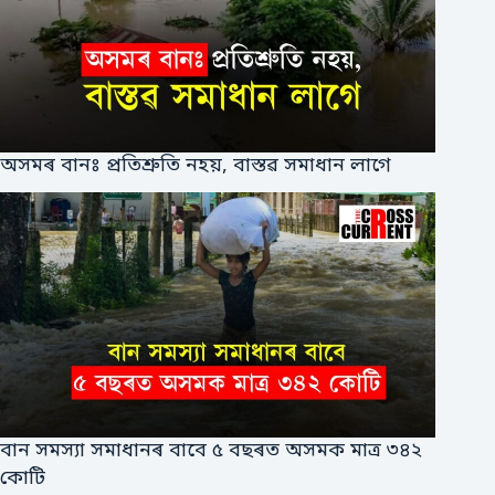
অসমৰ বানঃ প্ৰতিশ্ৰুতি নহয়, বাস্তৱ সমাধান লাগে
বান সমস্যা সমাধানৰ বাবে ৫ বছৰত অসমক মাত্ৰ ৩৪২
কোটি