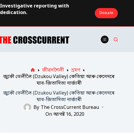
Skip
Investigative reporting with
to
dedication.
Donate
content
জীৱনশৈলী
ভ্ৰমণ
Home
জুকৌ ভেলীলৈ (Dzukou Valley) কেতিয়া আৰু কেনেদৰে
যাব-জিতাদিত্য নাৰ্জাৰী
জুকৌ ভেলীলৈ (Dzukou Valley) কেতিয়া আৰু কেনেদৰে
যাব-জিতাদিত্য নাৰ্জাৰী
By
The CrossCurrent Bureau
On
আগষ্ট 16, 2020