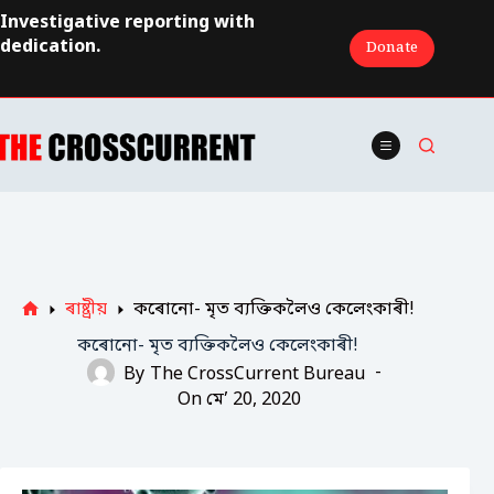
Skip
Investigative reporting with
to
dedication.
Donate
content
ৰাষ্ট্ৰীয়
কৰোনো- মৃত ব্যক্তিকলৈও কেলেংকাৰী!
Home
কৰোনো- মৃত ব্যক্তিকলৈও কেলেংকাৰী!
By
The CrossCurrent Bureau
On
মে’ 20, 2020