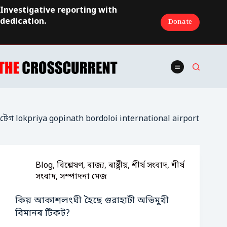
Skip
Investigative reporting with
to
dedication.
Donate
content
টেগ
lokpriya gopinath bordoloi international airport
Blog
,
বিশ্লেষণ
,
ৰাজ্য
,
ৰাষ্ট্ৰীয়
,
শীৰ্ষ সংবাদ
,
শীৰ্ষ
সংবাদ
,
সম্পাদনা মেজ
কিয় আকাশলংঘী হৈছে গুৱাহাটী অভিমুখী
বিমানৰ টিকট?