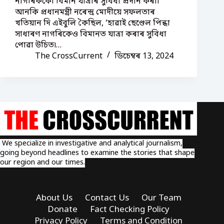
নাগৰিককো বিমান যাত্ৰাৰ সুবিধা প্ৰদান কৰা৷
আনকি প্ৰধানমন্ত্ৰী নৰেন্দ্ৰ মোদীয়ে সফলতাৰ
খতিয়ান দি এইবুলি কৈছিল, ‘হাৱাই ছেণ্ডেল পিন্ধা
সাধাৰণ নাগৰিকেও বিমানত যাত্ৰা কৰাৰ সুবিধা
পোৱা উচিত৷…
The CrossCurrent
ডিচেম্বৰ 13, 2024
We specialize in investigative and analytical journalism,
going beyond headlines to examine the stories that shape
our region and our times.
About Us
Contact Us
Our Team
Donate
Fact Checking Policy
Privacy Policy
Terms and Condition