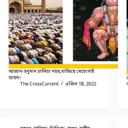
আজান-হনুমান চালিচা নহয়,বাজিছে মেহেংগাই
ডায়ন।
The CrossCurrent
এপ্ৰিল 18, 2022