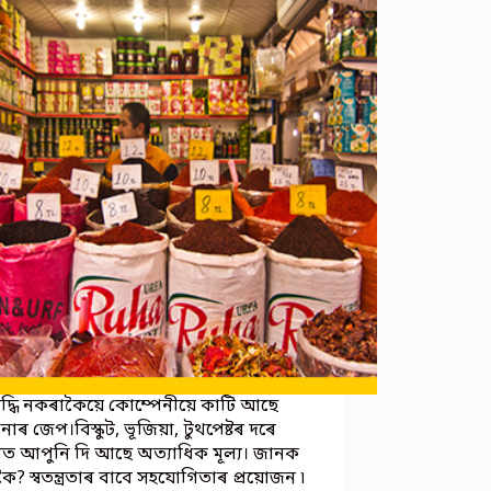
 বৃদ্ধি নকৰাকৈয়ে কোম্পেনীয়ে কাটি আছে
ৰ জেপ।বিস্কুট, ভূজিয়া, টুথপেষ্টৰ দৰে
ৰীত আপুনি দি আছে অত্যাধিক মূল্য। জানক
ৈ? স্বতন্ত্ৰতাৰ বাবে সহযোগিতাৰ প্ৰয়োজন ৷