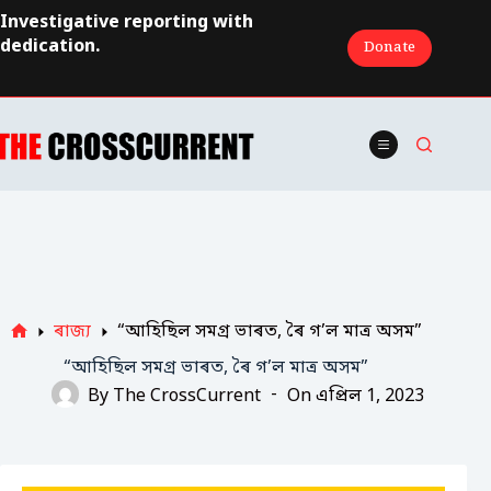
Skip
Investigative reporting with
to
dedication.
Donate
content
ৰাজ্য
“আহিছিল সমগ্ৰ ভাৰত, ৰৈ গ’ল মাত্র অসম”
Home
“আহিছিল সমগ্ৰ ভাৰত, ৰৈ গ’ল মাত্র অসম”
By
The CrossCurrent
On
এপ্ৰিল 1, 2023