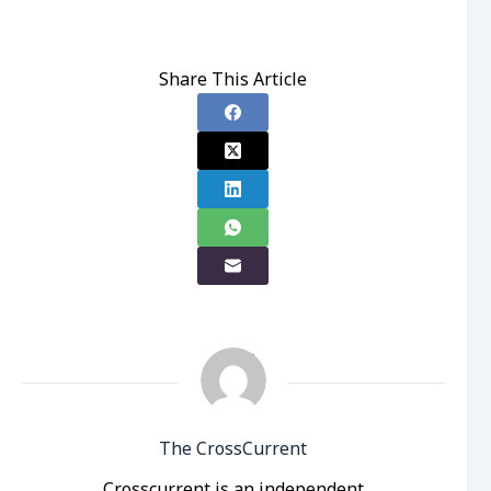
Share This Article
The CrossCurrent
Crosscurrent is an independent