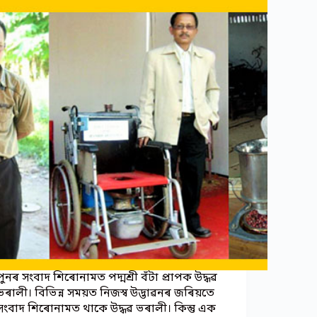
পুনৰ সংবাদ শিৰোনামত পদ্মশ্ৰী বঁটা প্ৰাপক উদ্ধৱ
ভৰালী। বিভিন্ন সময়ত নিজস্ব উদ্ভাৱনৰ জৰিয়তে
সংবাদ শিৰোনামত থাকে উদ্ধৱ ভৰালী। কিন্তু এক