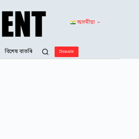
অসমীয়া
বিশেষ বাতৰি
Donate