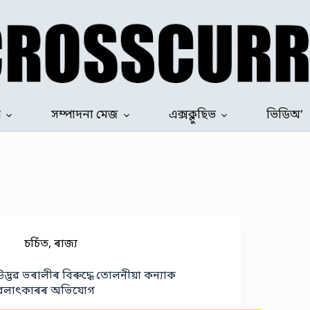
ৰ
সম্পাদনা মেজ
এক্সক্লুছিভ
ভিডিঅ’
চৰ্চিত
,
ৰাজ্য
উদ্ভৱ ভৰালীৰ বিৰুদ্ধে তোলনীয়া কন্যাক
বলাৎকাৰৰ অভিযোগ