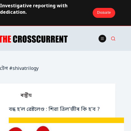
Skip
Investigative reporting with
to
dedication.
Donate
content
টেগ
#shivatrilogy
ৰাষ্ট্ৰীয়
বন্ধ হ’ল ৱেষ্টলেণ্ড : শিৱা ত্ৰিল’জীৰ কি হ’ব ?