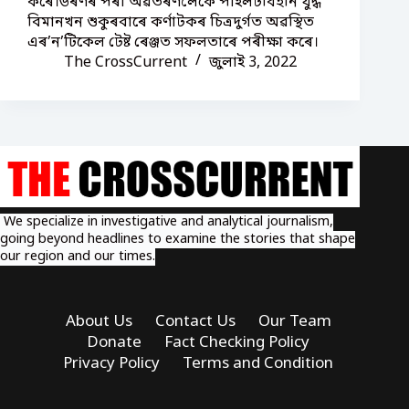
কৰে।উৰণৰ পৰা অৱতৰণলৈকে পাইলটবিহীন যুদ্ধ
বিমানখন শুকুৰবাৰে কৰ্ণাটকৰ চিত্ৰদুৰ্গত অৱস্থিত
এৰ’ন’টিকেল টেষ্ট ৰেঞ্জত সফলতাৰে পৰীক্ষা কৰে।
The CrossCurrent
জুলাই 3, 2022
We specialize in investigative and analytical journalism,
going beyond headlines to examine the stories that shape
our region and our times.
About Us
Contact Us
Our Team
Donate
Fact Checking Policy
Privacy Policy
Terms and Condition