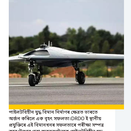
পাইলটবিহীন যুদ্ধ বিমান নিৰ্মাণৰ ক্ষেত্ৰত ভাৰতে
অর্জন কৰিলে এক বৃহৎ সফলতা।DRDO ই স্থানীয়
প্ৰযুক্তিৰে এই বিমানখনৰ সফলতাৰে পৰীক্ষা সম্পন্ন