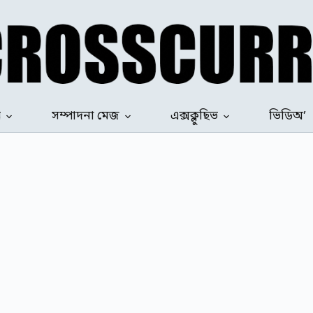
ৰ
সম্পাদনা মেজ
এক্সক্লুছিভ
ভিডিঅ’