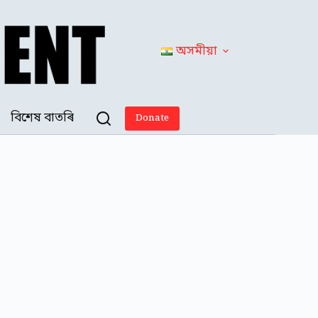
অসমীয়া
বিশেষ বাতৰি
Donate