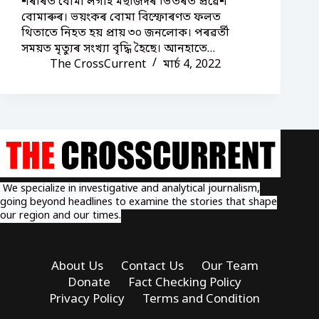
শৰীৰত বোমা লগাই মছজিদৰ ভিতৰত প্ৰৱেশ
বোমাৰুৰ। ভয়ংকৰ বোমা বিস্ফোৰণত ফলত
থিতাতে নিহত হয় প্ৰায় ৩০ জনলোক। পৰৱৰ্তী
সময়ত মৃত্যুৰ সংখ্যা বৃদ্ধি হৈছে। আনহাতে…
The CrossCurrent
মাৰ্চ 4, 2022
We specialize in investigative and analytical journalism,
going beyond headlines to examine the stories that shape
our region and our times.
About Us
Contact Us
Our Team
Donate
Fact Checking Policy
Privacy Policy
Terms and Condition