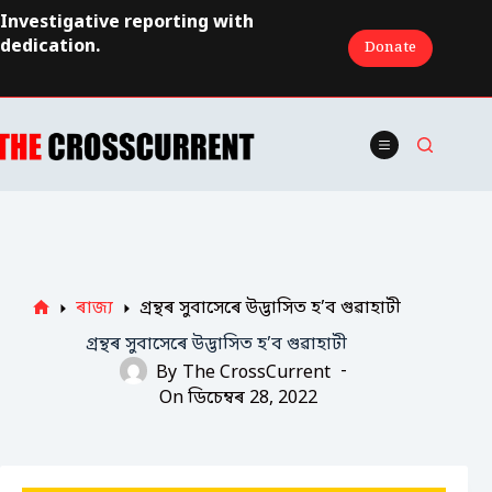
Skip
Investigative reporting with
to
dedication.
Donate
content
ৰাজ্য
গ্ৰন্থৰ সুবাসেৰে উদ্ভাসিত হ’ব গুৱাহাটী
Home
গ্ৰন্থৰ সুবাসেৰে উদ্ভাসিত হ’ব গুৱাহাটী
By
The CrossCurrent
On
ডিচেম্বৰ 28, 2022