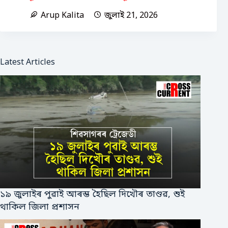
Arup Kalita
জুলাই 21, 2026
Latest Articles
১৯ জুলাইৰ পুৱাই আৰম্ভ হৈছিল দিখৌৰ তাণ্ডৱ, শুই
থাকিল জিলা প্ৰশাসন