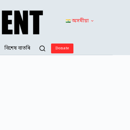
অসমীয়া
বিশেষ বাতৰি
Donate