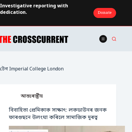
Skip
Investigative reporting with
to
dedication.
Donate
content
টেগ
Imperial College London
আন্তঃৰাষ্ট্ৰীয়
বিবাহিতা প্ৰেমিকাক সাক্ষাৎ: লকডাউনৰ জনক
ফাৰগুছনে উলংঘা কৰিলে সামাজিক দূৰত্ব