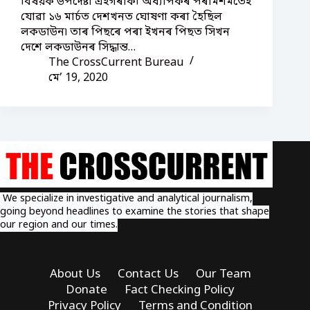
বিষয়ক উপদেষ্টা এইগৰাকী অধ্যাপকৰ পৰামৰ্শমতেই
যোৱা ১৬ মাৰ্চত দেশখনত ঘোষণা কৰা হৈছিল
লকডাউন৷ তাৰ পিছৰে পৰা ইখনৰ পিছত সিখন
দেশে লকডাউনৰ সিদ্ধান্ত…
The CrossCurrent Bureau
মে’ 19, 2020
We specialize in investigative and analytical journalism,
going beyond headlines to examine the stories that shape
our region and our times.
About Us
Contact Us
Our Team
Donate
Fact Checking Policy
Privacy Policy
Terms and Condition