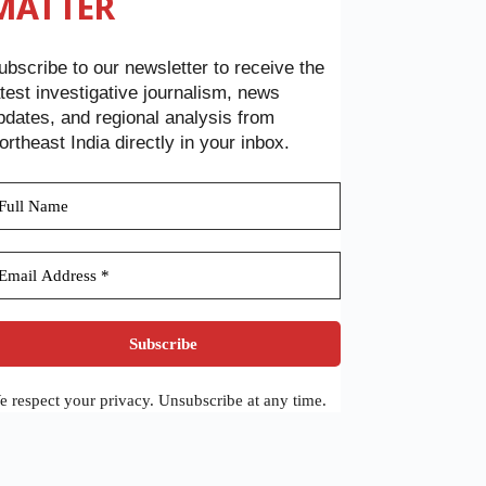
MATTER
ubscribe to our newsletter to receive the
atest investigative journalism, news
pdates, and regional analysis from
ortheast India directly in your inbox.
 respect your privacy. Unsubscribe at any time.