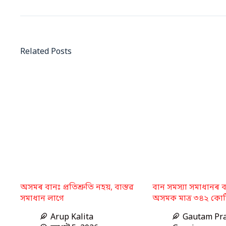
Related Posts
অসমৰ বানঃ প্ৰতিশ্ৰুতি নহয়, বাস্তৱ
বান সমস্যা সমাধানৰ 
সমাধান লাগে
অসমক মাত্ৰ ৩৪২ কোট
Arup Kalita
Gautam Pr