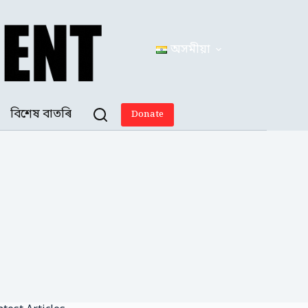
অসমীয়া
বিশেষ বাতৰি
Donate