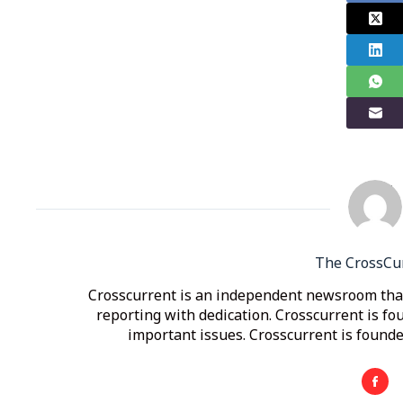
The CrossCu
Crosscurrent is an independent newsroom that
reporting with dedication. Crosscurrent is fo
important issues. Crosscurrent is founded