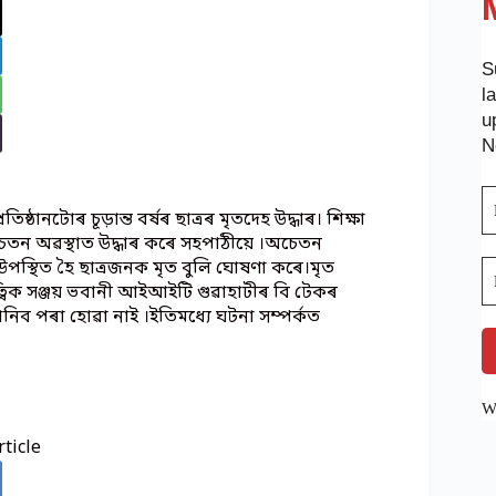
S
l
u
N
্ঠানটোৰ চূড়ান্ত বৰ্ষৰ ছাত্ৰৰ মৃতদেহ উদ্ধাৰ। শিক্ষা
অচেতন অৱস্থাত উদ্ধাৰ কৰে সহপাঠীয়ে ।অচেতন
 উপস্থিত হৈ ছাত্ৰজনক মৃত বুলি ঘোষণা কৰে।মৃত
, হৃত্বিক সঞ্জয় ভবানী আইআইটি গুৱাহাটীৰ বি টেকৰ
ত জানিব পৰা হোৱা নাই ।ইতিমধ্যে ঘটনা সম্পৰ্কত
We
ticle