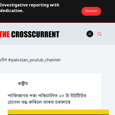
Skip
Investigative reporting with
to
dedication.
Donate
content
টেগ
#pakistan_youtub_channel
ৰাষ্ট্ৰীয়
পাকিস্তানৰ পৰা পৰিচালিত ২০ টা ইউটিউব
চেনেল বন্ধ কৰিলে ভাৰত চৰকাৰে