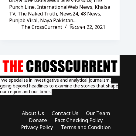
চেনেল আৰু ৱেবচাইট৷এই তালিকাত আছে The
Punch Line, InternationalWeb News, Khalsa
TV, The Naked Truth, News24, 48 News,
Punjab Viral, Naya Pakistan…
The CrossCurrent
ডিচেম্বৰ 22, 2021
We specialize in investigative and analytical journalism,
going beyond headlines to examine the stories that shape
our region and our times.
About Us
Contact Us
Our Team
Donate
Fact Checking Policy
Privacy Policy
Terms and Condition