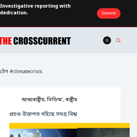
Skip
Investigative reporting with
to
dedication.
Donate
content
টেগ
#climatecrisis
আন্তঃৰাষ্ট্ৰীয়
,
ভিডিঅ'
,
ৰাষ্ট্ৰীয়
প্ৰচণ্ড উত্তাপত দহিছে সমগ্ৰ বিশ্ব